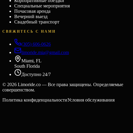
Корпоративные поездки
Специальные мероприятия
Почасовая аренда
Вечерний выезд
Свадебный транспорт
СВЯЖИТЕСЬ С НАМИ
(305) 606-0626
limoride.mia@gmail.com
Miami, FL
South Florida
Доступно 24/7
©
2026
Limoride.co — Все права защищены. Определяемые
совершенством.
Политика конфиденциальности
Условия обслуживания