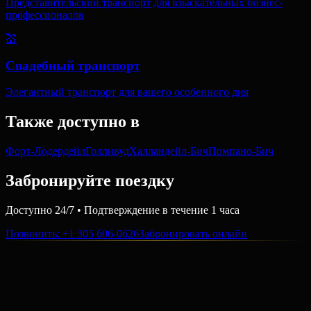
Представительский транспорт для взыскательных бизнес-
профессионалов
💒
Свадебный транспорт
Элегантный транспорт для вашего особенного дня
Также доступно в
Форт-Лодердейл
Голливуд
Халландейл-Бич
Помпано-Бич
Забронируйте поездку
Доступно 24/7 • Подтверждение в течение 1 часа
Позвонить
: +1 305 606-0626
Забронировать онлайн