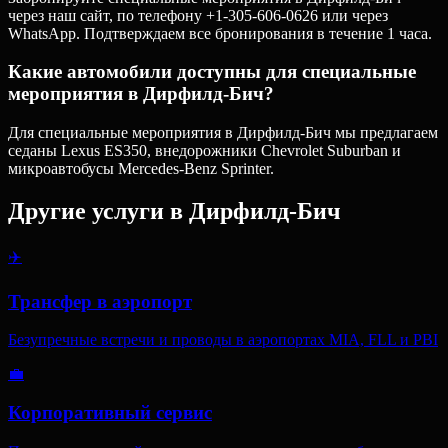
через наш сайт, по телефону +1-305-606-0626 или через
WhatsApp. Подтверждаем все бронирования в течение 1 часа.
Какие автомобили доступны для специальные
мероприятия в Дирфилд-Бич?
Для специальные мероприятия в Дирфилд-Бич мы предлагаем
седаны Lexus ES350, внедорожники Chevrolet Suburban и
микроавтобусы Mercedes-Benz Sprinter.
Другие услуги в
Дирфилд-Бич
✈️
Трансфер в аэропорт
Безупречные встречи и проводы в аэропортах MIA, FLL и PBI
💼
Корпоративный сервис