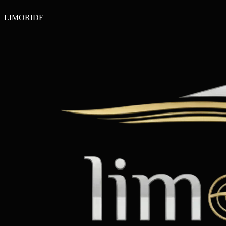
LIMO
RIDE