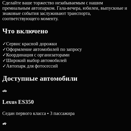
Сделайте ваше торжество незабываемым с нашим
премиальным автопарком. Гала-вечера, юбилеи, выпускные и
знаковые события заслуживают транспорта,
соответствующего моменту.
Что включено
✓
Сервис красной дорожки
✓
Оформление автомобилей по запросу
✓
Координация с организаторами
✓
Широкий выбор автомобилей
✓
Автопарк для фотосессий
Доступные автомобили
🚗
Lexus ES350
Седан первого класса • 3 пассажира
🚙