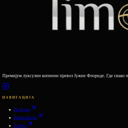
Премијум луксузни копнени превоз Јужне Флориде. Где свако 
НАВИГАЦИЈА
Почетна
Наша флота
Услуге