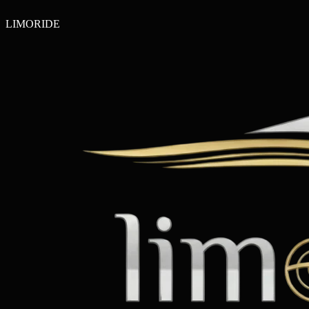
LIMO
RIDE