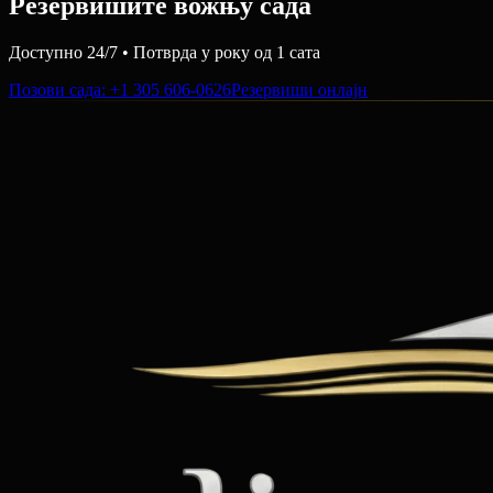
Резервишите вожњу сада
Доступно 24/7 • Потврда у року од 1 сата
Позови сада
: +1 305 606-0626
Резервиши онлајн