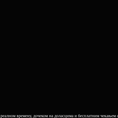
у реалном времену, дочеком на доласцима и бесплатним чекањем