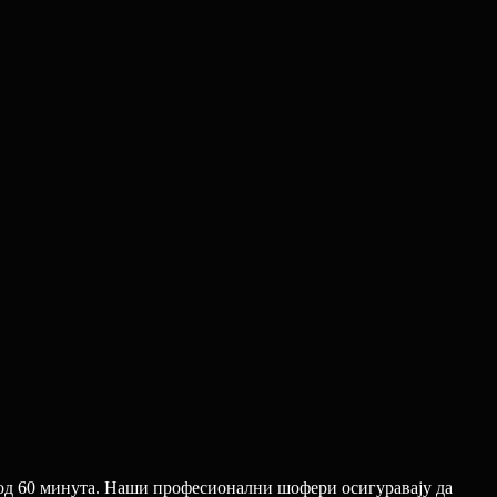
 од 60 минута. Наши професионални шофери осигуравају да