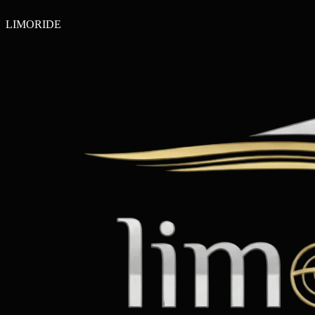
LIMO
RIDE