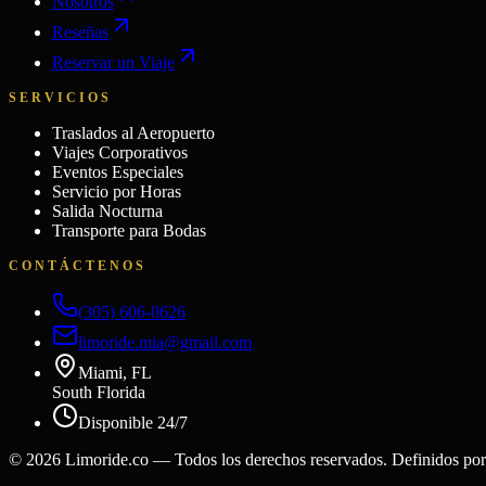
Nosotros
Reseñas
Reservar un Viaje
SERVICIOS
Traslados al Aeropuerto
Viajes Corporativos
Eventos Especiales
Servicio por Horas
Salida Nocturna
Transporte para Bodas
CONTÁCTENOS
(305) 606-0626
limoride.mia@gmail.com
Miami, FL
South Florida
Disponible 24/7
©
2026
Limoride.co — Todos los derechos reservados. Definidos por 