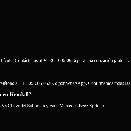
 vehículo. Contáctenos al +1-305-606-0626 para una cotización gratuita.
r teléfono al +1-305-606-0626, o por WhatsApp. Confirmamos todas las 
a en Kendall?
SUVs Chevrolet Suburban y vans Mercedes-Benz Sprinter.