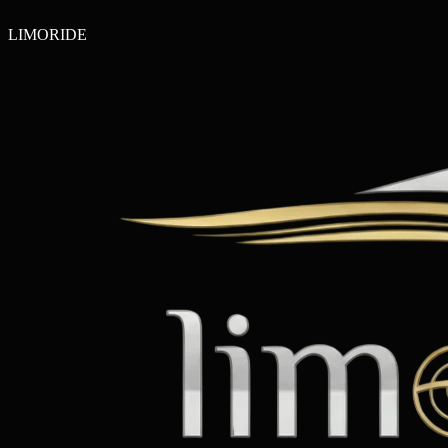
LIMO
RIDE