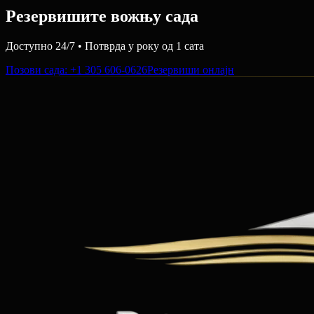
Резервишите вожњу сада
Доступно 24/7 • Потврда у року од 1 сата
Позови сада
: +1 305 606-0626
Резервиши онлајн