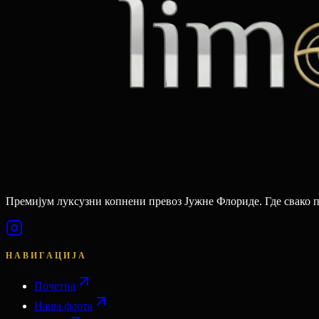
Премијум луксузни копнени превоз Јужне Флориде. Где свако 
НАВИГАЦИЈА
Почетна
Наша флота