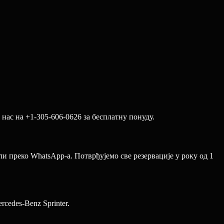
нас на +1-305-606-0626 за бесплатну понуду.
и преко WhatsApp-а. Потврђујемо све резервације у року од 1
cedes-Benz Sprinter.