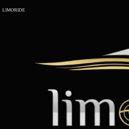
LIMO
RIDE