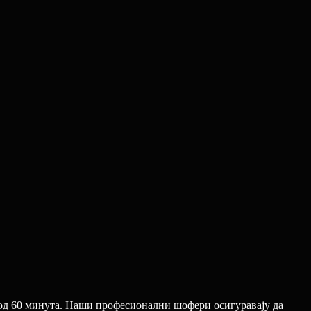
 од 60 минута. Наши професионални шофери осигуравају да