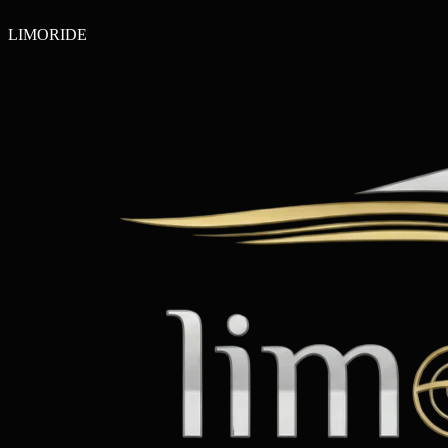
LIMO
RIDE