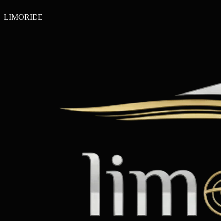
LIMO
RIDE