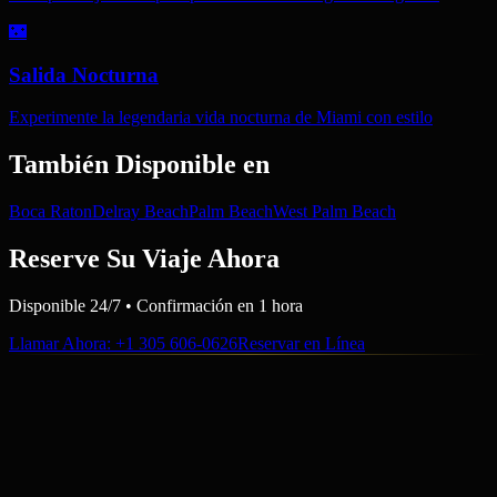
🌃
Salida Nocturna
Experimente la legendaria vida nocturna de Miami con estilo
También Disponible en
Boca Raton
Delray Beach
Palm Beach
West Palm Beach
Reserve Su Viaje Ahora
Disponible 24/7 • Confirmación en 1 hora
Llamar Ahora
: +1 305 606-0626
Reservar en Línea