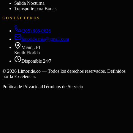
Salida Nocturna
Transporte para Bodas
CONTÁCTENOS
(305) 606-0626
limoride.mia@gmail.com
Miami, FL
South Florida
Disponible 24/7
©
2026
Limoride.co — Todos los derechos reservados. Definidos
por la Excelencia.
Política de Privacidad
Términos de Servicio