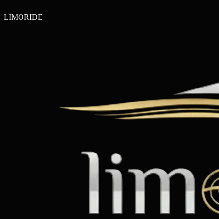
LIMO
RIDE