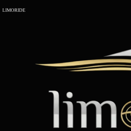
LIMO
RIDE