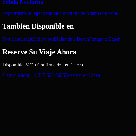
Salida Nocturna
Experimente la legendaria vida nocturna de Miami con estilo
También Disponible en
Fort Lauderdale
Hollywood
Hallandale Beach
Pompano Beach
Reserve Su Viaje Ahora
Disponible 24/7 • Confirmación en 1 hora
Llamar Ahora
: +1 305 606-0626
Reservar en Línea