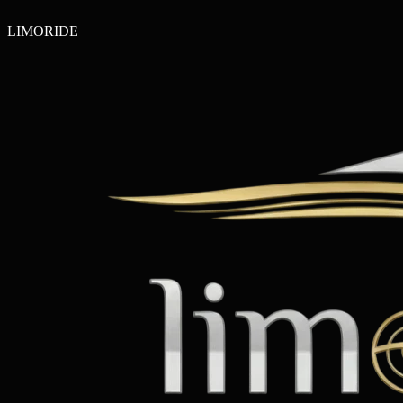
LIMO
RIDE