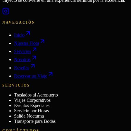
trayecto se convierte en una experiencia definida por la excelencia.
NAVEGACIÓN
Inicio
Nuestra Flota
Servicios
Nosotros
Reseñas
Reservar un Viaje
SERVICIOS
Traslados al Aeropuerto
Viajes Corporativos
Eventos Especiales
Servicio por Horas
Salida Nocturna
Transporte para Bodas
CONTÁCTENOS