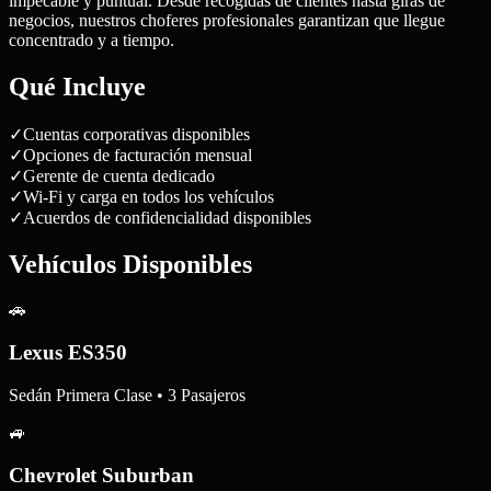
impecable y puntual. Desde recogidas de clientes hasta giras de
negocios, nuestros choferes profesionales garantizan que llegue
concentrado y a tiempo.
Qué Incluye
✓
Cuentas corporativas disponibles
✓
Opciones de facturación mensual
✓
Gerente de cuenta dedicado
✓
Wi-Fi y carga en todos los vehículos
✓
Acuerdos de confidencialidad disponibles
Vehículos Disponibles
🚗
Lexus ES350
Sedán Primera Clase • 3 Pasajeros
🚙
Chevrolet Suburban