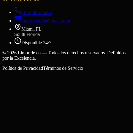
(305) 606-0626
limoride.mia@gmail.com
Miami, FL
South Florida
Disponible 24/7
©
2026
Limoride.co — Todos los derechos reservados. Definidos
por la Excelencia.
Política de Privacidad
Términos de Servicio