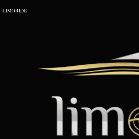
LIMO
RIDE