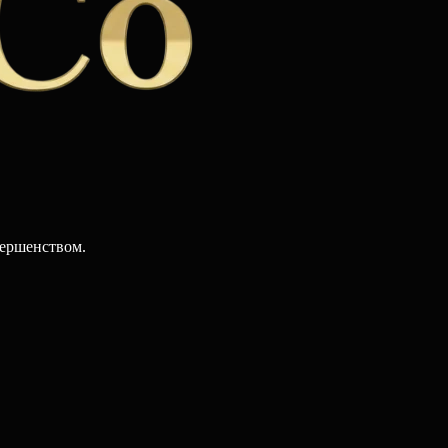
вершенством.