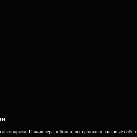
он
автопарком. Гала-вечера, юбилеи, выпускные и знаковые событ