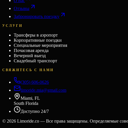
О нас
Отзывы
Забронировать поездку
УСЛУГИ
Трансферы в аэропорт
Корпоративные поездки
Специальные мероприятия
Почасовая аренда
Вечерний выезд
Свадебный транспорт
СВЯЖИТЕСЬ С НАМИ
(305) 606-0626
limoride.mia@gmail.com
Miami, FL
South Florida
Доступно 24/7
©
2026
Limoride.co — Все права защищены. Определяемые сов