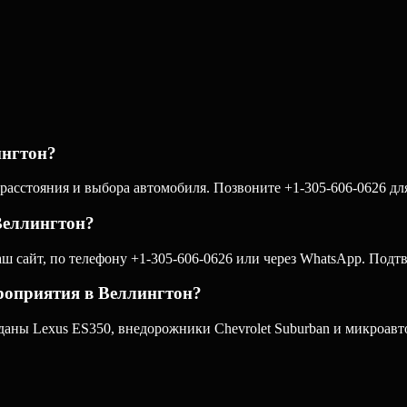
ингтон?
асстояния и выбора автомобиля. Позвоните +1-305-606-0626 для
Веллингтон?
 сайт, по телефону +1-305-606-0626 или через WhatsApp. Подтв
роприятия в Веллингтон?
ны Lexus ES350, внедорожники Chevrolet Suburban и микроавтоб