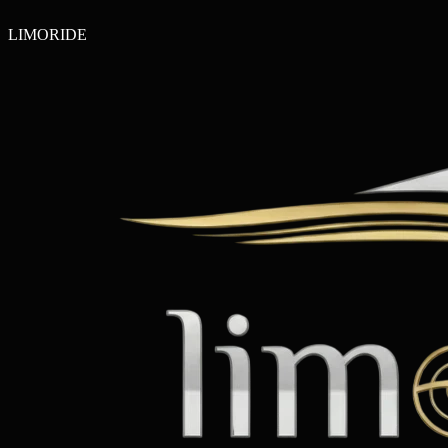
LIMO
RIDE