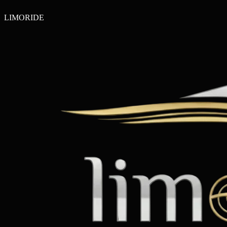
LIMO
RIDE