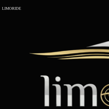
LIMO
RIDE