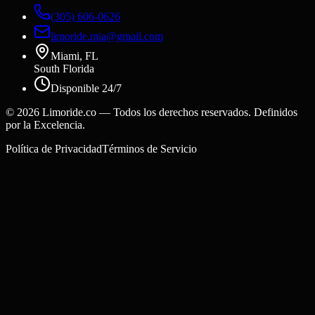
(305) 606-0626
limoride.mia@gmail.com
Miami, FL
South Florida
Disponible 24/7
©
2026
Limoride.co — Todos los derechos reservados. Definidos
por la Excelencia.
Política de Privacidad
Términos de Servicio