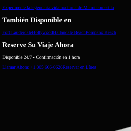
Experimente la legendaria vida nocturna de Miami con estilo
También Disponible en
Fort Lauderdale
Hollywood
Hallandale Beach
Pompano Beach
Reserve Su Viaje Ahora
Disponible 24/7 • Confirmación en 1 hora
Llamar Ahora
: +1 305 606-0626
Reservar en Línea