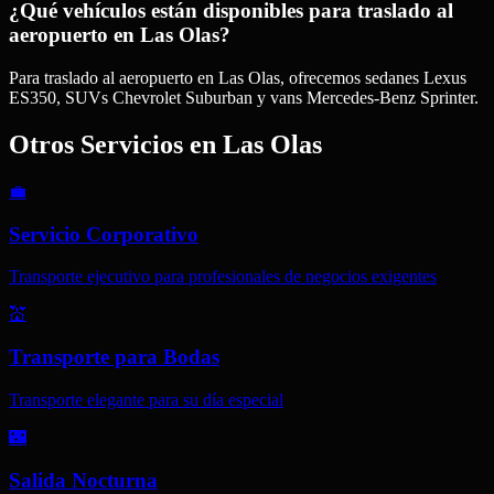
¿Qué vehículos están disponibles para traslado al
aeropuerto en Las Olas?
Para traslado al aeropuerto en Las Olas, ofrecemos sedanes Lexus
ES350, SUVs Chevrolet Suburban y vans Mercedes-Benz Sprinter.
Otros Servicios en
Las Olas
💼
Servicio Corporativo
Transporte ejecutivo para profesionales de negocios exigentes
💒
Transporte para Bodas
Transporte elegante para su día especial
🌃
Salida Nocturna