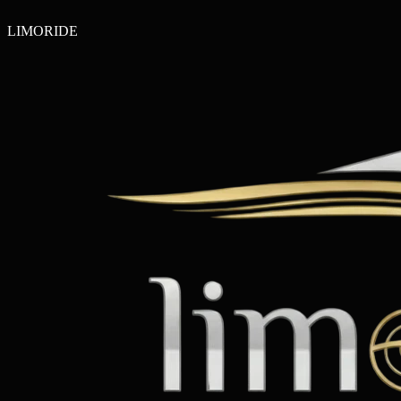
LIMO
RIDE